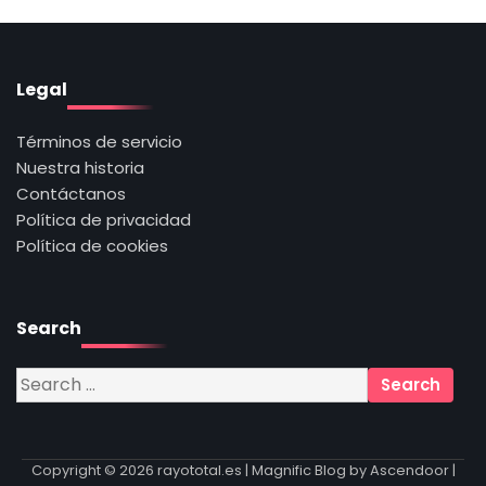
Legal
Términos de servicio
Nuestra historia
Contáctanos
Política de privacidad
Política de cookies
Search
Search
for:
Copyright © 2026
rayototal.es
| Magnific Blog by
Ascendoor
|