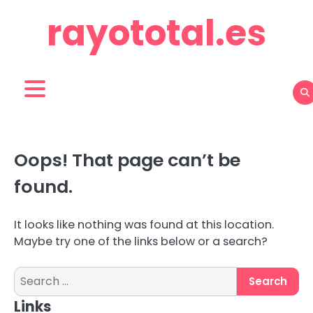
Skip
rayototal.es
to
content
Oops! That page can’t be
found.
It looks like nothing was found at this location.
Maybe try one of the links below or a search?
Search
for:
Links