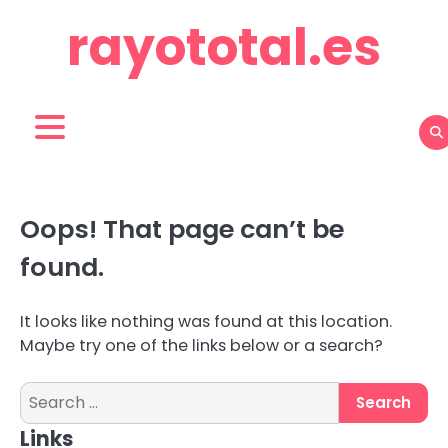
Skip
rayototal.es
to
content
Oops! That page can’t be
found.
It looks like nothing was found at this location.
Maybe try one of the links below or a search?
Search
for:
Links